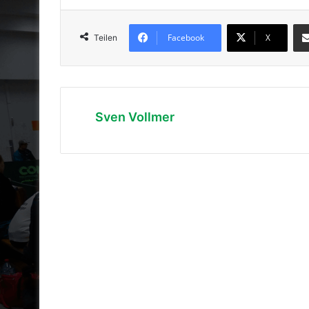
Facebook
X
Teilen
Sven Vollmer