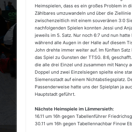
Heimspielen, dass es ein großes Problem in die
Zählbares umzuwandeln und über die Ziellinie
zwischenzeitlich mit einem souveränen 3:0 Si
nachfolgenden Spielen konnten Jessi und Anja
jeweils im 5. Satz. Nur noch 6:7 und nun hatte
während alle Augen in der Halle auf diesem Ti
John drehte immer weiter auf. Im fünften Satz 
das Spiel zu Gunsten der TTSG. 8:6, geschaff
die alle drei Einzel und zusammen mit Nancy
Doppel und zwei Einzelsiegen spielte eine star
Siemensstadt auf einem Nichtabstiegsplatz. 
Passenderweise hatte uns der Spielplan ja auc
Hauptstadt geführt.
Nächste Heimspiele im Lämmersieth:
16.11 um 16h gegen Tabellenführer Friedrichs
30.11 um 16h gegen Tabellennachbar Finow E