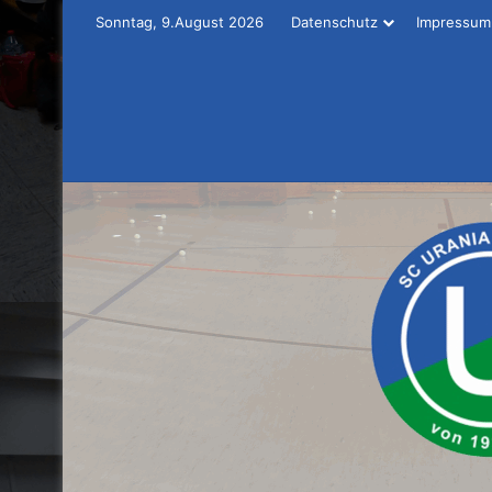
Sonntag, 9.August 2026
Datenschutz
Impressum