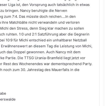
ser Liga ist, den Vorsprung auch tatsächlich in etwas
 zu bringen. Nancy beruhigte die Nerven
eg zum 7:4. Das müsste doch reichen….In den
 ihre Matchbälle nicht verwandeln und verloren
 Michi den Stress, denn Sieg klar machen zu sollen
sch ruhten. 1:0 und 2:1 Satzführung aber die Gegnerin
bei 10:9 für Michi entschied ein unhaltbarer Netzball
t. Erwähnenswert an diesem Tag die Leistung von Michi,
 auch das Doppel gewonnen. Auch Nancy mit dem
ke Partie. Die TTSG Urania-Bramfeld liegt jetzt vor
Der Rest des Wochenendes war dementsprechend Party.
h noch zum 30. Jahrestag des Mauerfalls in die
gabe
berswalde