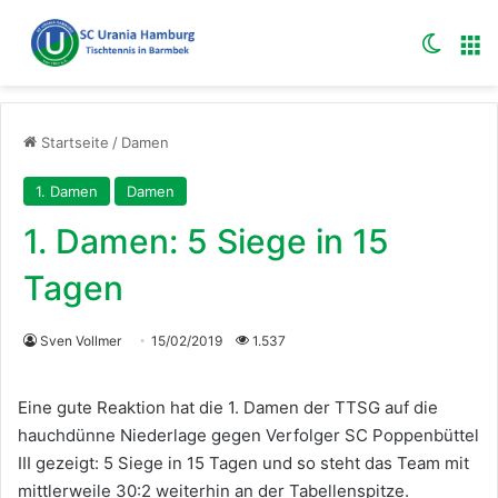
Skin u
M
Startseite
/
Damen
1. Damen
Damen
1. Damen: 5 Siege in 15
Tagen
Sven Vollmer
15/02/2019
1.537
Eine gute Reaktion hat die 1. Damen der TTSG auf die
hauchdünne Niederlage gegen Verfolger SC Poppenbüttel
III gezeigt: 5 Siege in 15 Tagen und so steht das Team mit
mittlerweile 30:2 weiterhin an der Tabellenspitze.