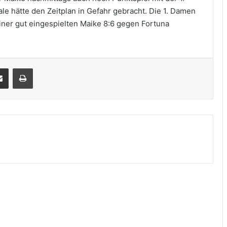
ale hätte den Zeitplan in Gefahr gebracht. Die 1. Damen
ner gut eingespielten Maike 8:6 gegen Fortuna
Teile per E-Mail
Drucken