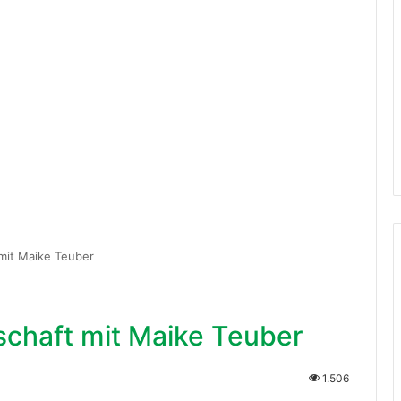
mit Maike Teuber
chaft mit Maike Teuber
1.506