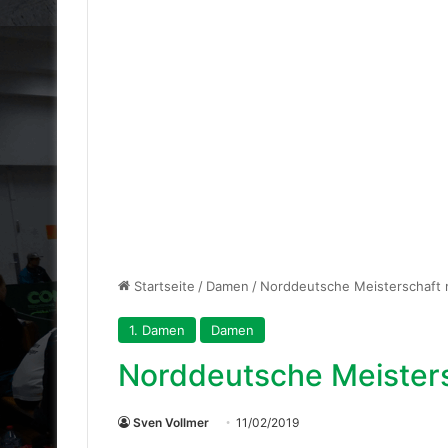
Startseite
/
Damen
/
Norddeutsche Meisterschaft 
1. Damen
Damen
Norddeutsche Meisters
Sven Vollmer
11/02/2019