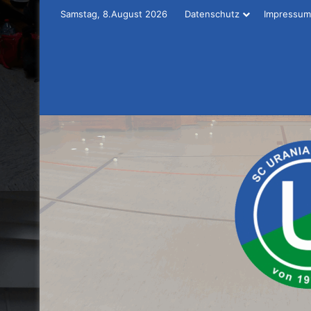
Samstag, 8.August 2026
Datenschutz
Impressum