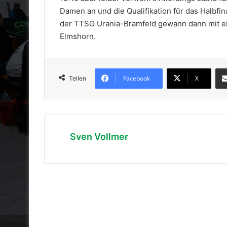
Damen an und die Qualifikation für das Halbfin
der TTSG Urania-Bramfeld gewann dann mit ei
Elmshorn.
Facebook
X
Teilen
Sven Vollmer