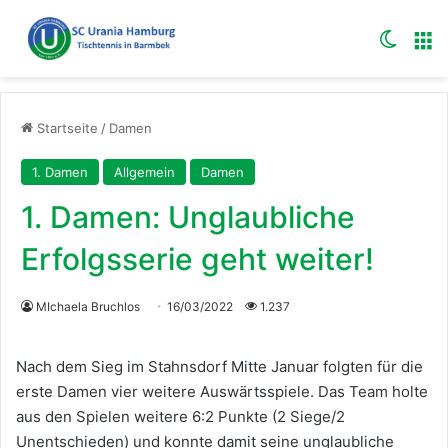
Skin u
M
Startseite
/
Damen
1. Damen
Allgemein
Damen
1. Damen: Unglaubliche
Erfolgsserie geht weiter!
MIchaela Bruchlos
16/03/2022
1.237
Nach dem Sieg im Stahnsdorf Mitte Januar folgten für die
erste Damen vier weitere Auswärtsspiele. Das Team holte
aus den Spielen weitere 6:2 Punkte (2 Siege/2
Unentschieden) und konnte damit seine unglaubliche