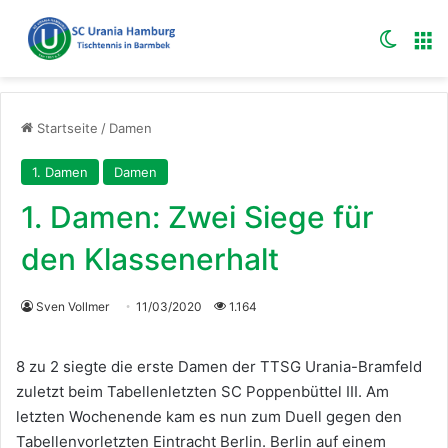
Skin u
M
Startseite
/
Damen
1. Damen
Damen
1. Damen: Zwei Siege für
den Klassenerhalt
Sven Vollmer
11/03/2020
1.164
8 zu 2 siegte die erste Damen der TTSG Urania-Bramfeld
zuletzt beim Tabellenletzten SC Poppenbüttel III. Am
letzten Wochenende kam es nun zum Duell gegen den
Tabellenvorletzten Eintracht Berlin. Berlin auf einem