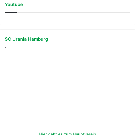
Youtube
SC Urania Hamburg
Hier geht es zum Hauptverein