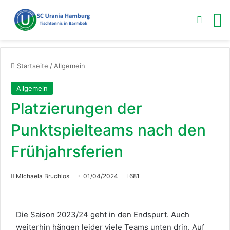
Skin u
M
Startseite
/
Allgemein
Allgemein
Platzierungen der
Punktspielteams nach den
Frühjahrsferien
MIchaela Bruchlos
01/04/2024
681
Die Saison 2023/24 geht in den Endspurt. Auch
weiterhin hängen leider viele Teams unten drin. Auf